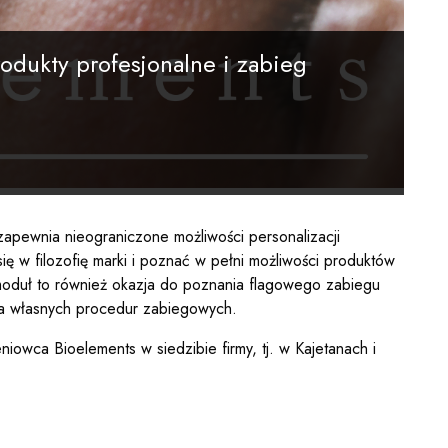
kty profesjonalne i zabieg
apewnia nieograniczone możliwości personalizacji
ię w filozofię marki i poznać w pełni możliwości produktów
 moduł to również okazja do poznania flagowego zabiegu
a własnych procedur zabiegowych.
owca Bioelements w siedzibie firmy, tj. w Kajetanach i