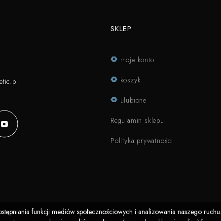
SKLEP
moje konto
koszyk
tic.pl
ulubione
Regulamin sklepu
Polityka prywatności
ostępniania funkcji mediów społecznościowych i analizowania naszego ruchu