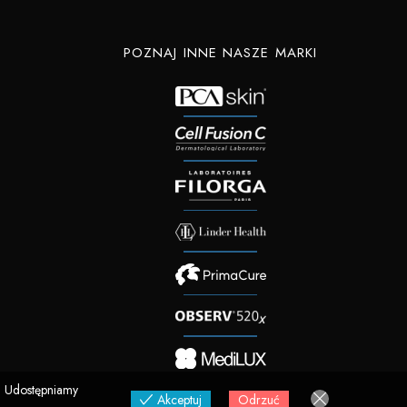
POZNAJ INNE NASZE MARKI
.
Udostępniamy
Akceptuj
Odrzuć