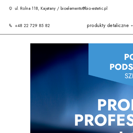
ul. Rolna 118, Kajetany / bioelements@bio-estetic.pl
produkty detaliczne
+48 22 729 85 82