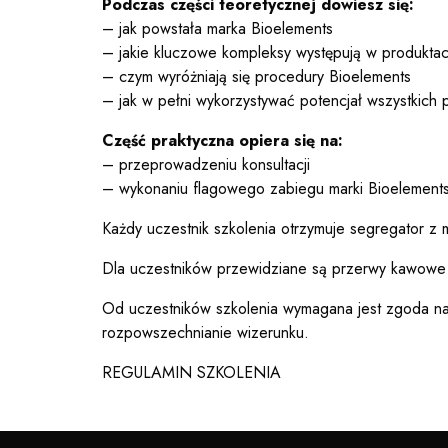
Podczas części teoretycznej dowiesz się:
– jak powstała marka Bioelements
– jakie kluczowe kompleksy występują w produktac
– czym wyróżniają się procedury Bioelements
– jak w pełni wykorzystywać potencjał wszystkich 
Część praktyczna opiera się na:
– przeprowadzeniu konsultacji
– wykonaniu flagowego zabiegu marki Bioelemen
Każdy uczestnik szkolenia otrzymuje segregator z m
Dla uczestników przewidziane są przerwy kawowe
Od uczestników szkolenia wymagana jest zgoda n
rozpowszechnianie wizerunku.
REGULAMIN SZKOLENIA