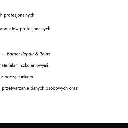
h profesjonalnych
produktów profesjonalnych
ts –
Barrier Repair & Relax
ateriałami szkoleniowymi.
 z poczęstunkiem.
a przetwarzanie danych osobowych oraz