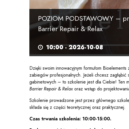
POZIOM PODSTAWOWY – produ
Barrier Repair & Relax
10:00 -
2026-10-08
Dzięki swoim innowacyjnym formułom Bioelements z
zabiegów profesjonalnych. Jeżeli chcesz zagłębić s
gabinetowych – to szkolenie jest dla Ciebie! Ten
Barrier Repair & Relax
oraz wstęp do projektowani
Szkolenie prowadzone jest przez głównego szkoleni
składa się z części teoretycznej oraz praktycznej.
Czas trwania szkolenia: 10:00-15:00.