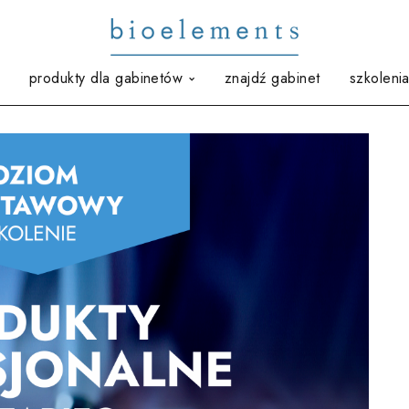
produkty dla gabinetów
znajdź gabinet
szkoleni